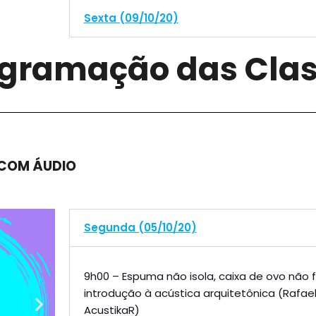
Sexta (09/10/20)
gramação das Cla
 COM ÁUDIO
Segunda (05/10/20)
9h00 – Espuma não isola, caixa de ovo não
introdução à acústica arquitetônica (Rafael
AcustikaR)