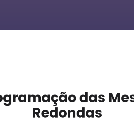
ogramação das Me
Redondas