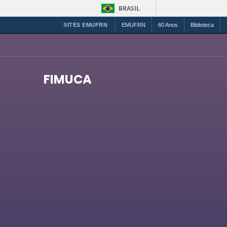
BRASIL
SITES EMUFRN
EMUFRN
60 Anos
Biblioteca
FIMUCA