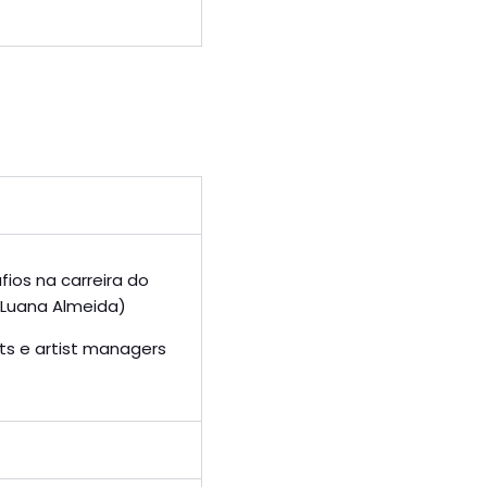
fios na carreira do
e Luana Almeida)
ts e artist managers