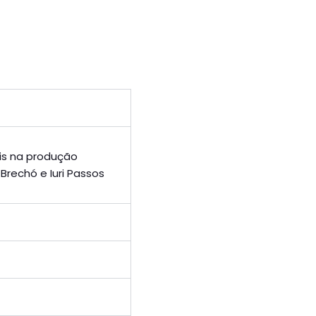
ais na produção
Brechó e Iuri Passos